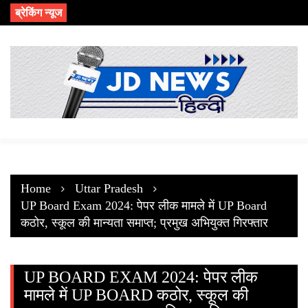
Skip
ब्रेकिंग न्यूज
to
content
Home
Uttar Pradesh
UP Board Exam 2024: पेपर लीक मामले में UP Board
कठोर, स्कूल की मान्यता समाप्त; प्रमुख अभियुक्त गिरफ्तार
UP BOARD EXAM 2024: पेपर लीक
मामले में UP BOARD कठोर, स्कूल की