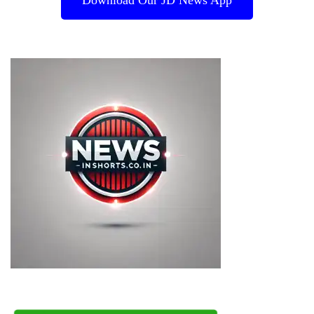
Download Our JD News App