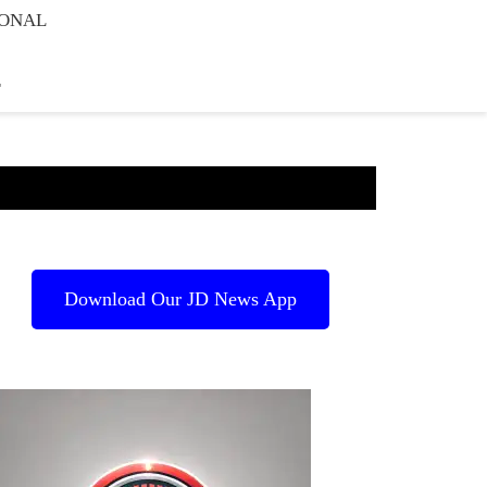
IONAL
E
Download Our JD News App