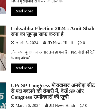
निधन मुरादाबाद से बीजेपी के लोकसभा
Read More
Loksabha Election 2024 : Amit Shah
सपा का सूपड़ा साफ करना है
April 3, 2024
JD News Hindi
0
लोकसभा चुनाव का प्रचार तेज हो गया है। PM मोदी की रैली
के बाद पश्चिमी
Read More
UP: SP-Congress मोरादाबाद-अमरोहा सीट
से पक्ष बदलने की तैयारी में, देखें SP और
Congress उम्मीदवारों की सूची
March 6, 2024
JD News Hindi
0