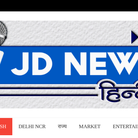
SH
DELHI NCR
राज्य
MARKET
ENTERTA