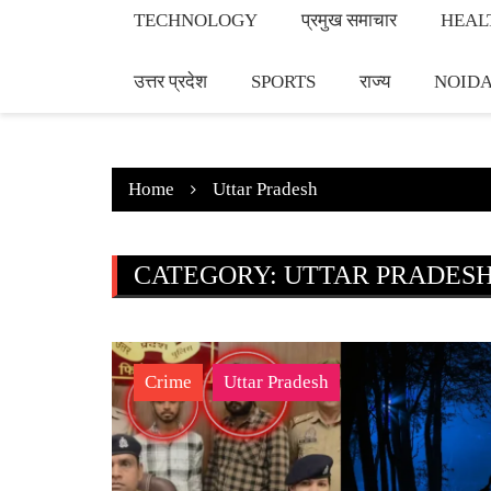
TECHNOLOGY
प्रमुख समाचार
HEAL
उत्तर प्रदेश
SPORTS
राज्य
NOID
Home
Uttar Pradesh
CATEGORY:
UTTAR PRADES
Crime
Uttar Pradesh