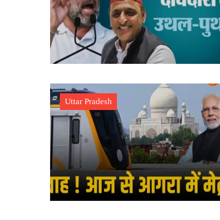
Uttar Pradesh