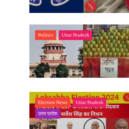
Politics
Uttar Pradesh
Election News
Uttar Pradesh
उत्तर प्रदेश