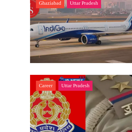
Ghaziabad
Uttar Pradesh
Career
Uttar Pradesh