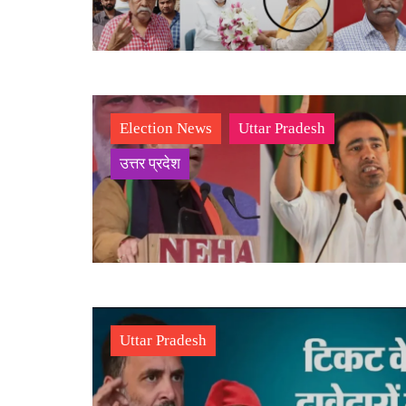
Election News
Uttar Pradesh
उत्तर प्रदेश
Uttar Pradesh