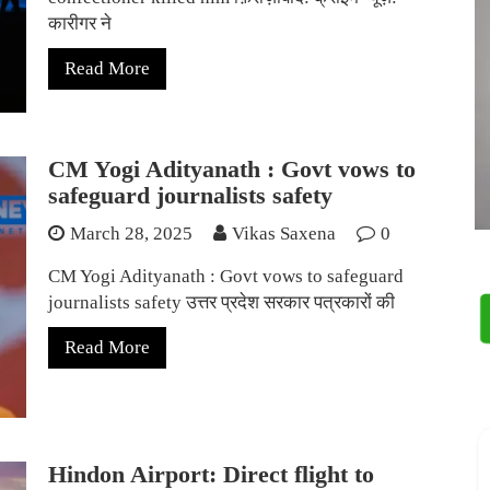
कारीगर ने
Read More
CM Yogi Adityanath : Govt vows to
safeguard journalists safety
March 28, 2025
Vikas Saxena
0
CM Yogi Adityanath : Govt vows to safeguard
journalists safety उत्तर प्रदेश सरकार पत्रकारों की
Read More
Hindon Airport: Direct flight to