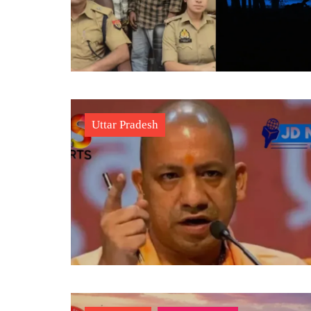
Uttar Pradesh