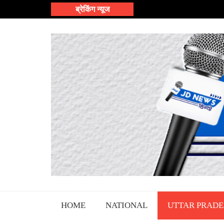
Skip
ब्रेकिंग न्यूज
to
content
HOME
NATIONAL
UTTAR PRADE