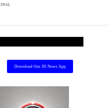
IONAL
E
Download Our JD News App