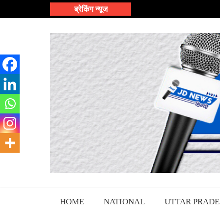
Skip
ब्रेकिंग न्यूज
to
content
HOME
NATIONAL
UTTAR PRADE