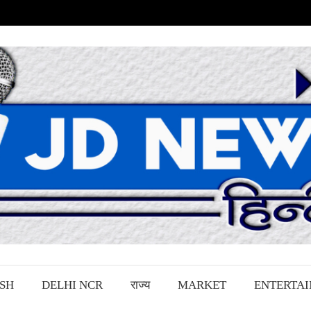
SH
DELHI NCR
राज्य
MARKET
ENTERTA