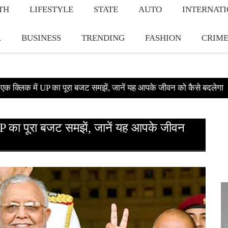
TH
LIFESTYLE
STATE
AUTO
INTERNAT
A
BUSINESS
TRENDING
FASHION
CRIM
 क्लिक में UP का पूरा बजट समझें, जानें यह आपके जीवन को कैसे बदलेगा
का पूरा बजट समझें, जानें यह आपके जीवन