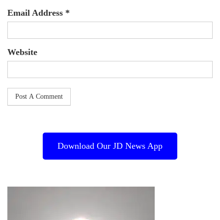
Email Address *
Website
Download Our JD News App