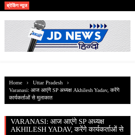
Skip
ब्रेकिंग न्यूज
to
content
Home
Uttar Pradesh
Varanasi: आज आएंगे SP अध्यक्ष Akhilesh Yadav, करेंगे
कार्यकर्ताओं से मुलाकात
VARANASI: आज आएंगे SP अध्यक्ष
AKHILESH YADAV, करेंगे कार्यकर्ताओं से