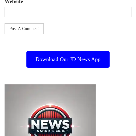
Website
Download Our JD News App