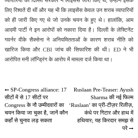
व्यापारियों को दिल्ली सरकार ने लाइसेंस जारी किए थे, उन्होंने इसके
लिए रिश्वतें दी थीं और यह भी कि लाइसेंस केवल उन शराब व्यापारियों
को ही जारी किए गए थे जो उनके चयन के हुए थे। हालांकि, आम
आदमी पार्टी ने इन आरोपों को नकारा दिया है। दिल्ली के लेफ्टिनेंट
गवर्नर वीके सैक्सेना ने अनियमितताओं के कारण शराब नीति को
खारिज किया और CBI जांच की सिफारिश की थी।
ED
ने भी
आरोपित मनी लॉन्ड्रिंग के आरोप में मामला दर्ज किया था।
Post
SP-Congress alliance: 17
Ruslaan Pre-Teaser: Ayush
सीटों में से 17 सीटों पर
Sharma की नई फिल्म
navigation
Congress के नौ उम्मीदवारों का
‘Ruslaan’ का प्री-टीज़र रिलीज़,
चयन किया जा चुका है, जानें कौन
कंधे पर गिटार और हाथ में
कहाँ से चुनाव लड़ सकता
हथियार; यह किरदार समझ से
परे