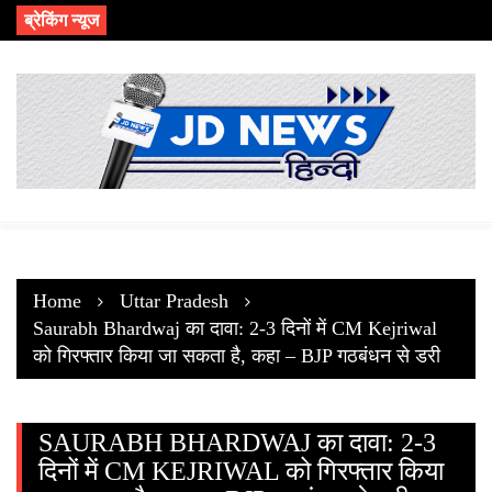
Skip
ब्रेकिंग न्यूज
to
content
Home
Uttar Pradesh
Saurabh Bhardwaj का दावा: 2-3 दिनों में CM Kejriwal
को गिरफ्तार किया जा सकता है, कहा – BJP गठबंधन से डरी
SAURABH BHARDWAJ का दावा: 2-3
दिनों में CM KEJRIWAL को गिरफ्तार किया