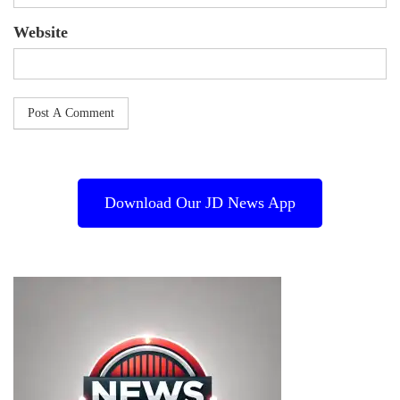
Website
Download Our JD News App