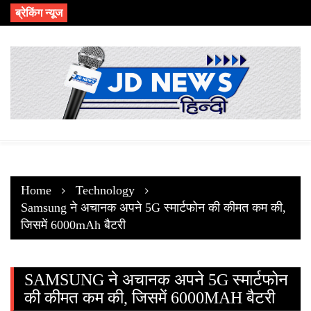
Skip
ब्रेकिंग न्यूज
to
content
Home
Technology
Samsung ने अचानक अपने 5G स्मार्टफोन की कीमत कम की,
जिसमें 6000mAh बैटरी
SAMSUNG ने अचानक अपने 5G स्मार्टफोन
की कीमत कम की, जिसमें 6000MAH बैटरी