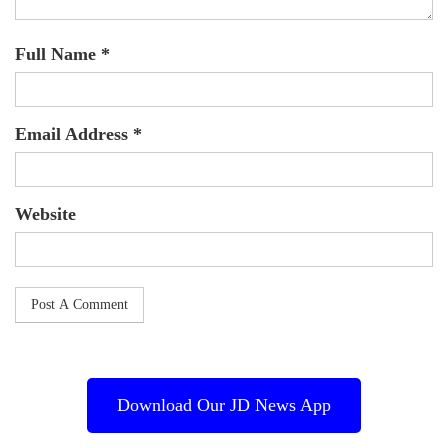
Full Name *
Email Address *
Website
Download Our JD News App