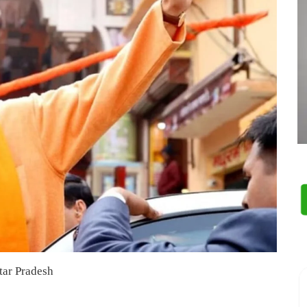
tar Pradesh