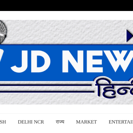
SH
DELHI NCR
राज्य
MARKET
ENTERTA