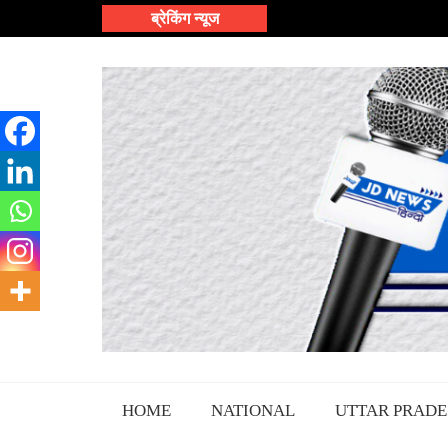
Skip
ब्रेकिंग न्यूज
to
content
HOME
NATIONAL
UTTAR PRADE