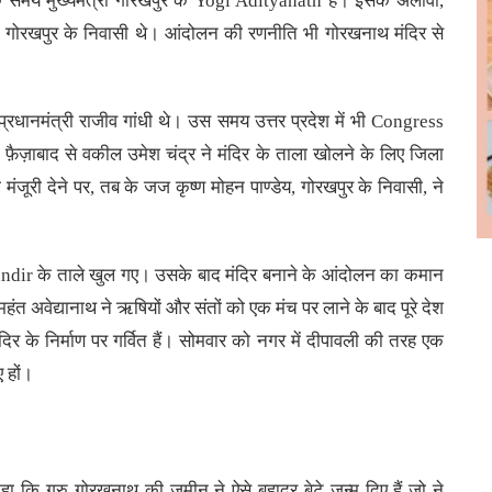
े समय मुख्यमंत्री गोरखपुर के Yogi Adityanath हैं। इसके अलावा,
 भी गोरखपुर के निवासी थे। आंदोलन की रणनीति भी गोरखनाथ मंदिर से
धानमंत्री राजीव गांधी थे। उस समय उत्तर प्रदेश में भी Congress
 फ़ैज़ाबाद से वकील उमेश चंद्र ने मंदिर के ताला खोलने के लिए जिला
ूरी देने पर, तब के जज कृष्ण मोहन पाण्डेय, गोरखपुर के निवासी, ने
 Mandir के ताले खुल गए। उसके बाद मंदिर बनाने के आंदोलन का कमान
महंत अवेद्यानाथ ने ऋषियों और संतों को एक मंच पर लाने के बाद पूरे देश
ंदिर के निर्माण पर गर्वित हैं। सोमवार को नगर में दीपावली की तरह एक
 हों।
कि गुरु गोरखनाथ की ज़मीन ने ऐसे बहादुर बेटे जन्म दिए हैं जो ने