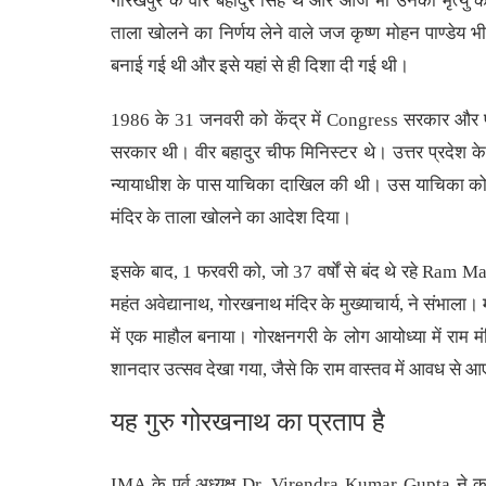
गोरखपुर के वीर बहादुर सिंह थे और आज भी उनकी मृत्यु क
ताला खोलने का निर्णय लेने वाले जज कृष्ण मोहन पाण्डेय
बनाई गई थी और इसे यहां से ही दिशा दी गई थी।
1986 के 31 जनवरी को केंद्र में Congress सरकार और प्र
सरकार थी। वीर बहादुर चीफ मिनिस्टर थे। उत्तर प्रदेश के
न्यायाधीश के पास याचिका दाखिल की थी। उस याचिका को मंज
मंदिर के ताला खोलने का आदेश दिया।
इसके बाद, 1 फरवरी को, जो 37 वर्षों से बंद थे रहे Ram
महंत अवेद्यानाथ, गोरखनाथ मंदिर के मुख्याचार्य, ने संभाला। 
में एक माहौल बनाया। गोरक्षनगरी के लोग आयोध्या में राम म
शानदार उत्सव देखा गया, जैसे कि राम वास्तव में आवध से आए
यह गुरु गोरखनाथ का प्रताप है
IMA के पूर्व अध्यक्ष Dr. Virendra Kumar Gupta ने कहा 