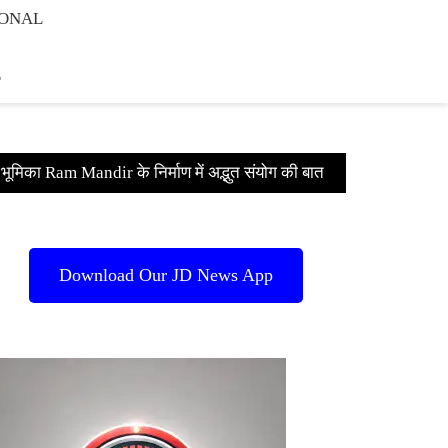
IONAL
E
भूमिका Ram Mandir के निर्माण में अद्भुत संयोग की बात
Download Our JD News App