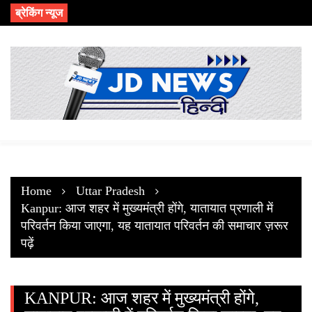
Skip
ब्रेकिंग न्यूज
to
content
Home
Uttar Pradesh
Kanpur: आज शहर में मुख्यमंत्री होंगे, यातायात प्रणाली में
परिवर्तन किया जाएगा, यह यातायात परिवर्तन की समाचार ज़रूर
पढ़ें
KANPUR: आज शहर में मुख्यमंत्री होंगे,