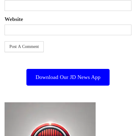
Website
Download Our JD News App