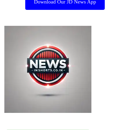
Download Our JD News App