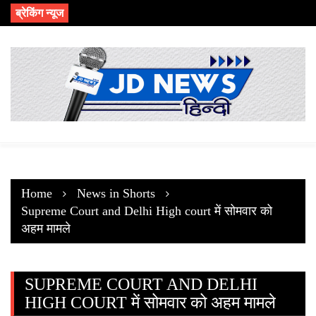
Skip
ब्रेकिंग न्यूज
to
content
Home
News in Shorts
Supreme Court and Delhi High court में सोमवार को
अहम मामले
SUPREME COURT AND DELHI
HIGH COURT में सोमवार को अहम मामले