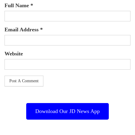
Full Name *
Email Address *
Website
Download Our JD News App