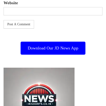
Website
Download Our JD News App