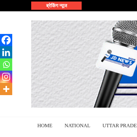
Skip
ब्रेकिंग न्यूज
to
content
HOME
NATIONAL
UTTAR PRADE