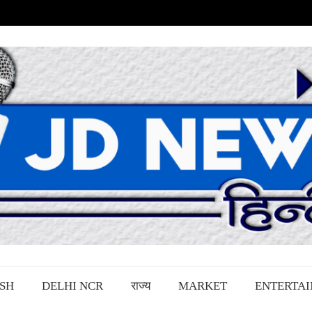
SH
DELHI NCR
राज्य
MARKET
ENTERTA