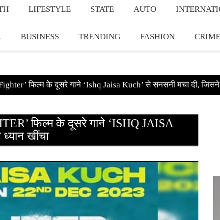
TH
LIFESTYLE
STATE
AUTO
INTERNAT
A
BUSINESS
TRENDING
FASHION
CRIM
ghter’ फिल्म के दूसरे गाने ‘Ishq Jaisa Kuch’ से सनसनी मचा दी, जिसने 
’ फिल्म के दूसरे गाने ‘ISHQ JAISA
ध्यान खींचा