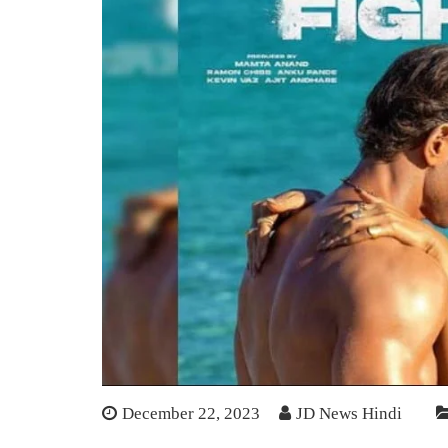
December 22, 2023
JD News Hindi