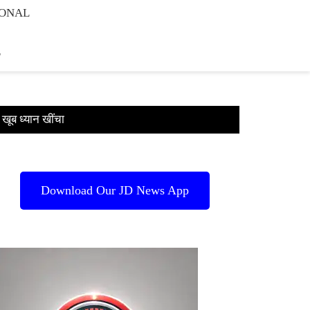
IONAL
E
खूब ध्यान खींचा
Download Our JD News App