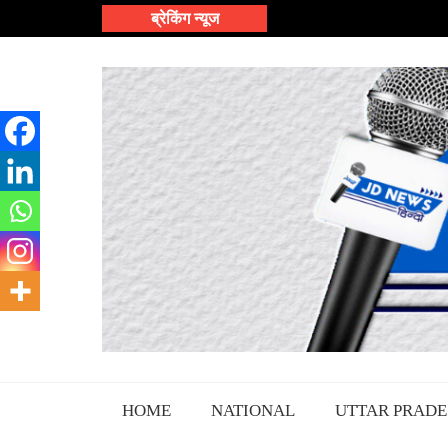
Skip
ब्रेकिंग न्यूज
to
content
HOME
NATIONAL
UTTAR PRADE