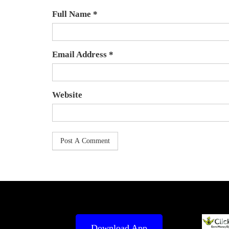
Full Name *
Email Address *
Website
Download App