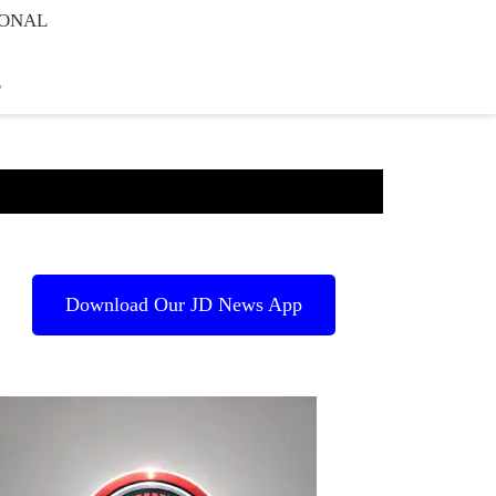
IONAL
E
Download Our JD News App