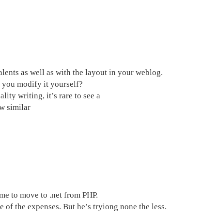
alents as well as with the layout in your weblog.
id you modify it yourself?
ty writing, it’s rare to see a
aw similar
me to move to .net from PHP.
e of the expenses. But he’s tryiong none the less.