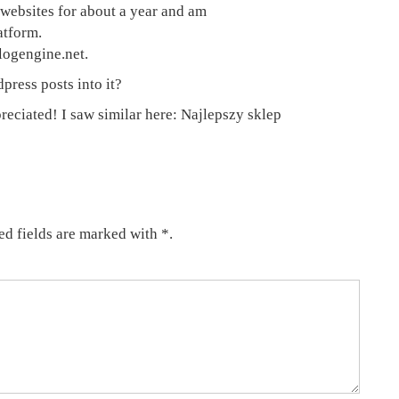
websites for about a year and am
atform.
logengine.net.
press posts into it?
reciated! I saw similar here:
Najlepszy sklep
ed fields are marked with *.