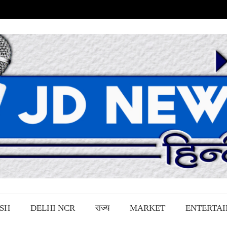
SH
DELHI NCR
राज्य
MARKET
ENTERTA