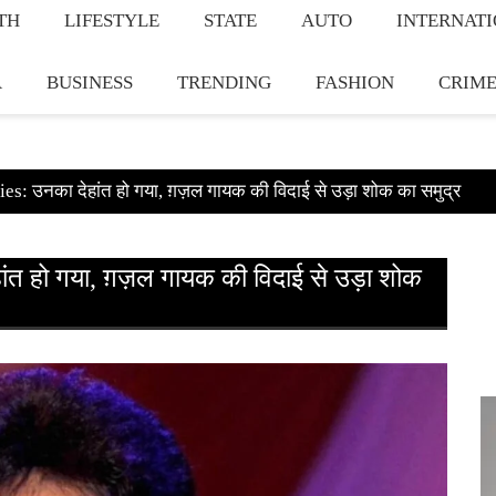
TH
LIFESTYLE
STATE
AUTO
INTERNAT
A
BUSINESS
TRENDING
FASHION
CRIM
: उनका देहांत हो गया, ग़ज़ल गायक की विदाई से उड़ा शोक का समुद्र
ो गया, ग़ज़ल गायक की विदाई से उड़ा शोक