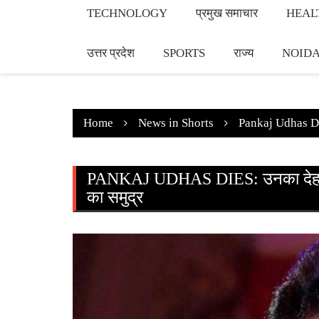
TECHNOLOGY
प्रमुख समाचार
HEAL
उत्तर प्रदेश
SPORTS
राज्य
NOID
Home
News in Shorts
Pankaj Udhas Dies
PANKAJ UDHAS DIES: उनका देहांत ह
का समुद्र