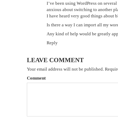
I’ve been using WordPress on several 
anxious about switching to another pl
I have heard very good things about b
Is there a way I can import all my word
Any kind of help would be greatly app
Reply
LEAVE COMMENT
Your email address will not be published. Requir
Comment