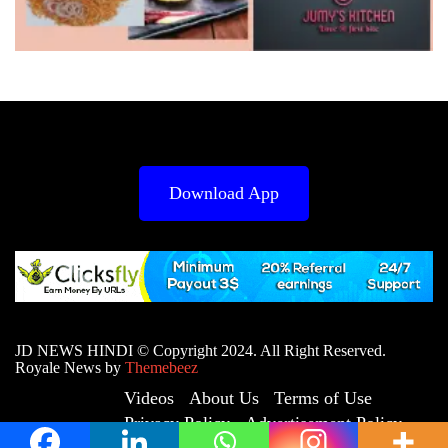
Download App
JD NEWS HINDI © Copyright 2024. All Right Reserved.
Royale News by
Themebeez
Videos
About Us
Terms of Use
Privacy Policy
Advertisement Policy