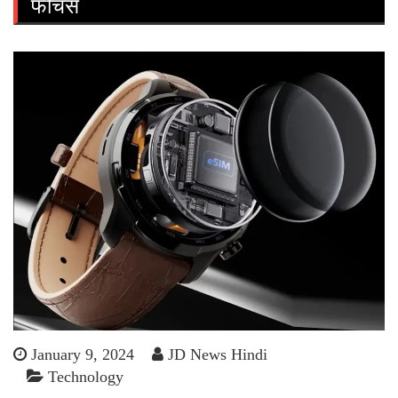
फीचर्स
January 9, 2024
JD News Hindi
Technology