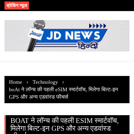
Skip
ब्रेकिंग न्यूज
to
content
Home
Technology
boAt ने लॉन्च की पहली eSIM स्मार्टवॉच, मिलेगा बिल्ट-इन
GPS और अन्य एडवांस्ड फीचर्स
BOAT ने लॉन्च की पहली ESIM स्मार्टवॉच,
मिलेगा बिल्ट-इन GPS और अन्य एडवांस्ड