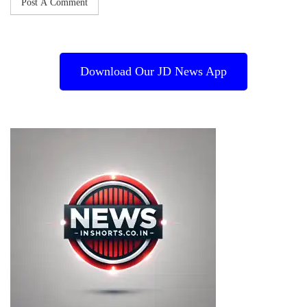
Download Our JD News App