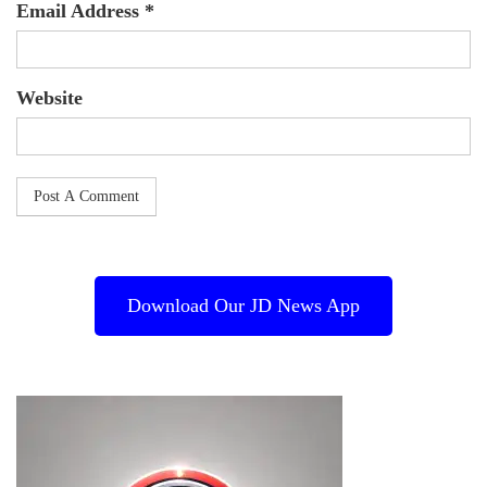
Email Address *
Website
Download Our JD News App