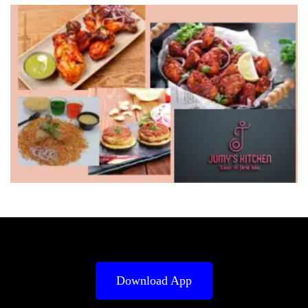
Download App