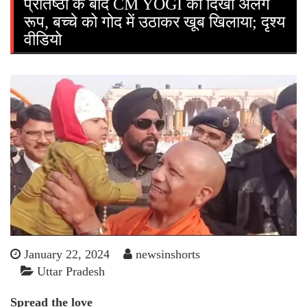
प्रतिष्ठा के बाद CM YOGI का दिखा अलग
रूप, बच्चे को गोद में उठाकर खूब खिलाया; दृश्य
वीडियो
January 22, 2024
newsinshorts
Uttar Pradesh
Spread the love