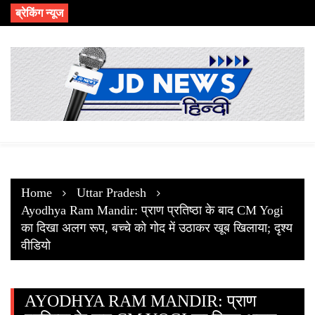
Skip
ब्रेकिंग न्यूज
to
content
Home
Uttar Pradesh
Ayodhya Ram Mandir: प्राण प्रतिष्ठा के बाद CM Yogi
का दिखा अलग रूप, बच्चे को गोद में उठाकर खूब खिलाया; दृश्य
वीडियो
AYODHYA RAM MANDIR: प्राण