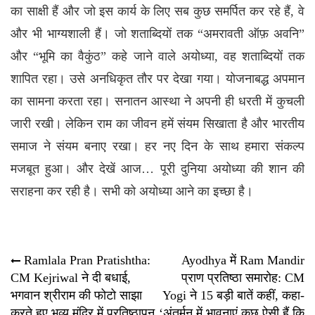
का साक्षी हैं और जो इस कार्य के लिए सब कुछ समर्पित कर रहे हैं, वे
और भी भाग्यशाली हैं। जो शताब्दियों तक “अमरावती ऑफ़ अवनि”
और “भूमि का वैकुंठ” कहे जाने वाले अयोध्या, वह शताब्दियों तक
शापित रहा। उसे अनधिकृत तौर पर देखा गया। योजनाबद्ध अपमान
का सामना करता रहा। सनातन आस्था ने अपनी ही धरती में कुचली
जारी रखी। लेकिन राम का जीवन हमें संयम सिखाता है और भारतीय
समाज ने संयम बनाए रखा। हर नए दिन के साथ हमारा संकल्प
मजबूत हुआ। और देखें आज… पूरी दुनिया अयोध्या की शान की
सराहना कर रही है। सभी को अयोध्या आने का इच्छा है।
Post
Ramlala Pran Pratishtha:
Ayodhya में Ram Mandir
CM Kejriwal ने दी बधाई,
प्राण प्रत‍िष्‍ठा समारोह: CM
navigation
भगवान श्रीराम की फोटो साझा
Yogi ने 15 बड़ी बातें कहीं, कहा-
करते हुए भव्य मंदिर में प्रतिष्ठापन
‘अंतर्मन में भावनाएं कुछ ऐसी हैं कि